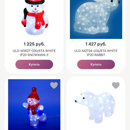
1 225
руб.
1 427
руб.
ULD-M1827-030/STA WHITE
ULD-M2724-032/STA WHITE
IP20 SNOWMAN-3
IP20 RABBIT
Купить
Купить