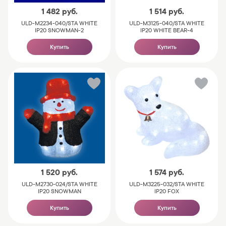
1 482
руб.
1 514
руб.
ULD-M2234-040/STA WHITE
ULD-M3125-040/STA WHITE
IP20 SNOWMAN-2
IP20 WHITE BEAR-4
Купить
Купить
1 520
руб.
1 574
руб.
ULD-M2730-024/STA WHITE
ULD-M3225-032/STA WHITE
IP20 SNOWMAN
IP20 FOX
Купить
Купить