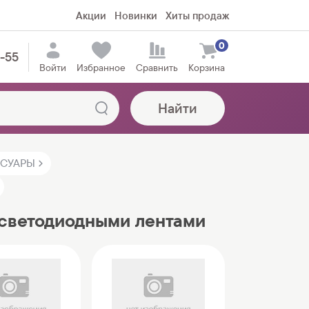
Акции
Новинки
Хиты продаж
0
5-55
Войти
Избранное
Сравнить
Корзина
Найти
ССУАРЫ
 светодиодными лентами