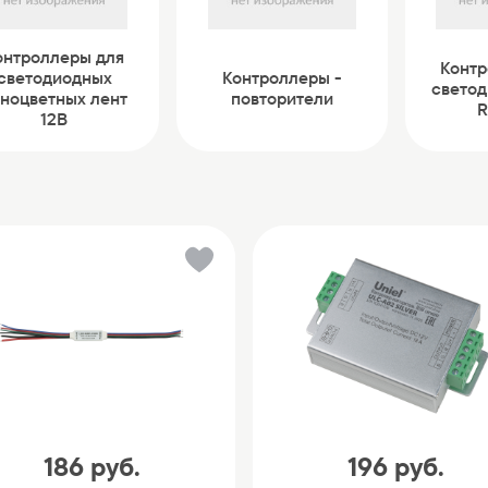
онтроллеры для
Контр
светодиодных
Контроллеры -
светод
ноцветных лент
повторители
R
12В
186
руб.
196
руб.