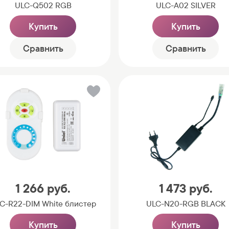
ULC-Q502 RGB
ULC-A02 SILVER
Купить
Купить
Сравнить
Сравнить
1 266
руб.
1 473
руб.
C-R22-DIM White блистер
ULC-N20-RGB BLACK
Купить
Купить