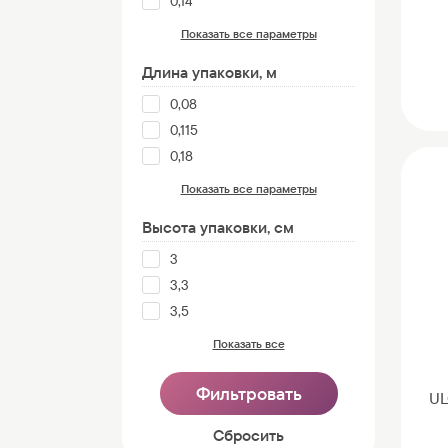
0,14
Показать все параметры
Длина упаковки, м
0,08
0,115
0,18
Показать все параметры
Высота упаковки, см
3
3,3
3,5
Показать все
UL
Cбросить