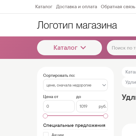
Каталог
Доставка и оплата
Обратная связь
Каталог
Ката
Сортировать по:
Удли
Удл
Цена от
до
руб.
Специальные предложения
Акции