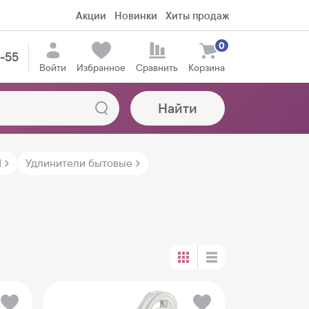
Акции
Новинки
Хиты продаж
0
5-55
Войти
Избранное
Сравнить
Корзина
Найти
И
Удлинители бытовые