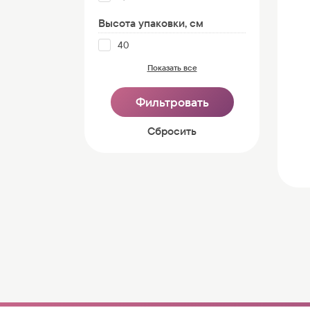
Высота упаковки, см
40
Показать все
Cбросить