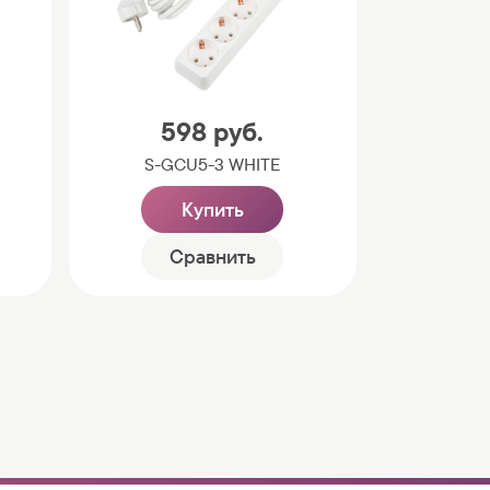
598
руб.
S-GCU5-3 WHITE
Купить
Сравнить