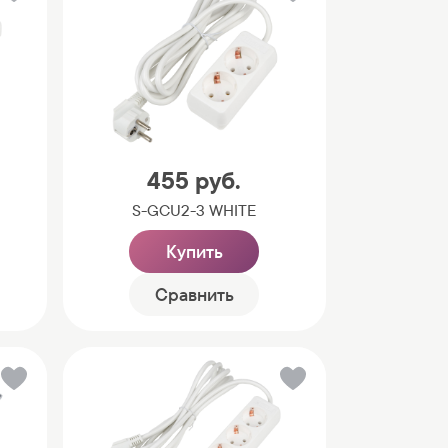
455
руб.
S-GCU2-3 WHITE
Купить
Сравнить