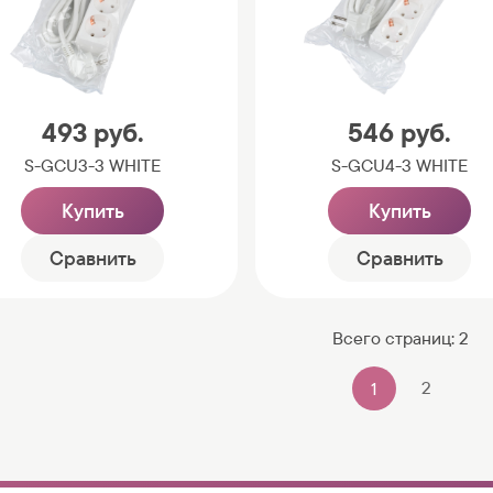
493
руб.
546
руб.
S-GCU3-3 WHITE
S-GCU4-3 WHITE
Купить
Купить
Сравнить
Сравнить
Всего страниц:
2
2
1