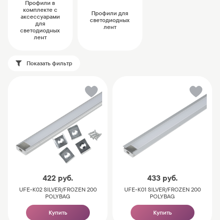
Профили в
комплекте с
Профили для
аксессуарами
светодиодных
для
лент
светодиодных
лент
Показать фильтр
422
руб.
433
руб.
UFE-K02 SILVER/FROZEN 200
UFE-K01 SILVER/FROZEN 200
POLYBAG
POLYBAG
Купить
Купить