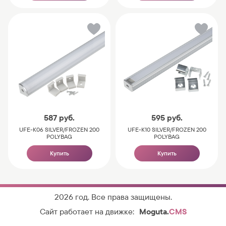
587
руб.
595
руб.
UFE-K06 SILVER/FROZEN 200
UFE-K10 SILVER/FROZEN 200
POLYBAG
POLYBAG
Купить
Купить
2026 год. Все права защищены.
Сайт работает на движке:
Moguta.
CMS