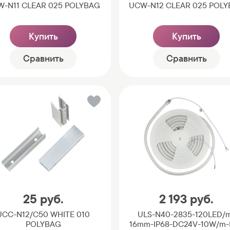
W-N11 CLEAR 025 POLYBAG
UCW-N12 CLEAR 025 POL
Купить
Купить
Сравнить
Сравнить
25
руб.
2 193
руб.
UCC-N12/C50 WHITE 010
ULS-N40-2835-120LED/
POLYBAG
16mm-IP68-DC24V-10W/m-