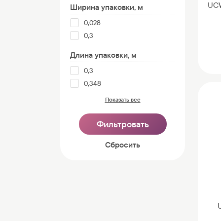
UC
Ширина упаковки, м
0,028
0,3
Длина упаковки, м
0,3
0,348
Показать все
Cбросить