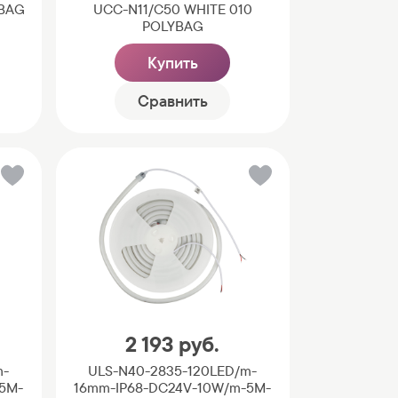
YBAG
UCC-N11/C50 WHITE 010
POLYBAG
Купить
Сравнить
2 193
руб.
m-
ULS-N40-2835-120LED/m-
5M-
16mm-IP68-DC24V-10W/m-5M-