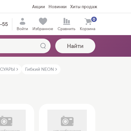
Акции
Новинки
Хиты продаж
0
5-55
Войти
Избранное
Сравнить
Корзина
Найти
ССУАРЫ
Гибкий NEON