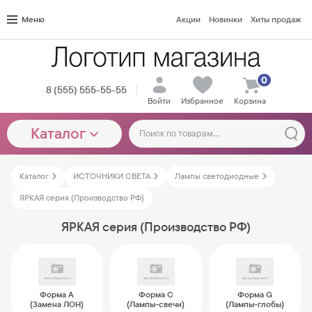
Меню
Акции
Новинки
Хиты продаж
0
8 (555) 555-55-55
Войти
Избранное
Корзина
Каталог
Каталог
ИСТОЧНИКИ СВЕТА
Лампы светодиодные
ЯРКАЯ серия (Производство РФ)
ЯРКАЯ серия (Производство РФ)
Форма A
Форма C
Форма G
(Замена ЛОН)
(Лампы-свечи)
(Лампы-глобы)