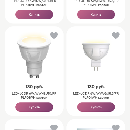
LED-JCDR 6W/NW/GU10/FR
LED-JCDR 6W/NW/GU5.3/FR
PLP01WH картон
PLP01WH картон
Купить
Купить
130
руб.
130
руб.
LED-JCDR 6W/WW/GU10/FR
LED-JCDR 6W/WW/GU5.3/FR
PLP01WH картон
PLP01WH картон
Купить
Купить